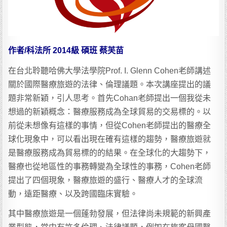
作者/科法所 2014級 碩班 蔡芙苗
在台北聆聽哈佛大學法學院Prof. I. Glenn Cohen老師講述
關於國際醫療旅遊的法律、倫理議題。本次講座提出的議
題非常新穎，引人思考。首先Cohan老師提出一個我從未
想過的新穎概念：醫療服務成為全球貿易的交易標的。以
前從未想像有這樣的事情，但從Cohen老師提出的醫療全
球化現象中，可以看出現在確有這樣的趨勢，醫療旅遊就
是醫療服務成為貿易標的的結果。在全球化的大趨勢下，
醫療也從地區性的事務轉變為全球性的事務，Cohen老師
提出了四個現象，醫療旅遊的盛行、醫療人才的全球流
動，遠距醫療、以及跨國臨床實驗。
其中醫療旅遊是一個蓬勃發展，但法律尚未規範的新興產