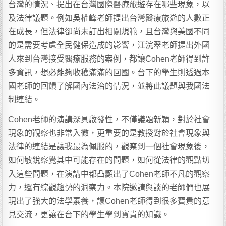
台灣的情況、提出在台灣國際醫療旅遊存在哪些現象，以
及法律議題。例如吳權峰老師提出台灣醫療旅遊的人數正
在成長，但法律卻尚未訂出相關規範，且台灣與美國不同
的是需要考慮全民健保造成的影響，江浣翠老師提出外國
人來到台灣接受醫療服務的案例，都讓Cohen老師得到許
多資訊，想必能夠收穫滿滿的回國。台下的學生則透過本
國老師的回饋了解國內法治的情況，並將此議題與我國法
制連結。
Cohen老師的演講深具啟發性，不僅議題新穎，對於社會
現象的觀察也非常入微，更重要的是教授對於社會現象與
法律的連結是讓我最為佩服的，觀察到一個社會現象後，
如何敏銳察覺其中可能存在的問題，如何從法律的觀點切
入這些問題，在演講中都凸顯出了Cohen老師不凡的觀察
力，還有綜觀趨勢的洞察力。本院邀請與談的老師們也展
現出了強大的法學素養，讓Cohen老師得到很多寶貴的意
見交流，更讓在台下的學生學到寶貴的知識。