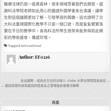
醫療法律仍是一座黑森林，很多領域等著我們去開發，感
謝科法學院老師如此用心的邀請外國學者來台演講，讓學
生對這個議題更加了解，引發學習的興趣。這也證明了交
大科法重視國際化教學不只是一個口號，而是紮紮實實落
實在平日的教學中。身為科法所學生很榮幸能參與如此精
彩的學術盛會，備感珍惜。
Tagged
international
Author:
EF0216
文章導覽
走出國際、成為全方位的法律人─Duke 大學法學院院長來訪 →
← 基因改造科技與基因改造食品之管理座談會實況報導
頁面