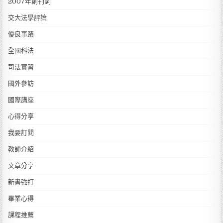
2007年創刊詞
交大法學評論
優良事蹟
全國科法
司法實習
國外參訪
國際講座
心得分享
我要訂閱
教師介紹
文章分享
新書強打
畢業心得
課程推薦