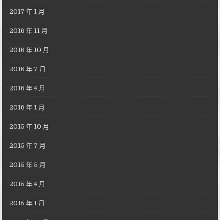
2017 年 1 月
2016 年 11 月
2016 年 10 月
2016 年 7 月
2016 年 4 月
2016 年 1 月
2015 年 10 月
2015 年 7 月
2015 年 5 月
2015 年 4 月
2015 年 1 月