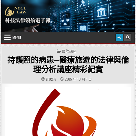
Skip to content
2026 年 8 月 9 日
國立陽明交通大學科技法律學院
MENU
POSTED IN
國際講座
持護照的病患─醫療旅遊的法律與倫
理分析講座精彩紀實
AUTHOR:
PUBLISHED DATE:
EF0216
2015 年 10 月 1 日