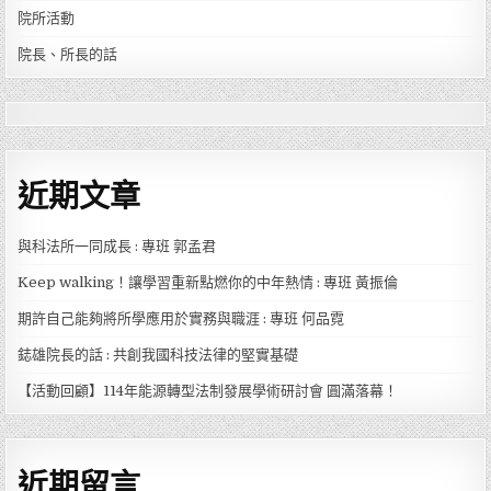
院所活動
院長、所長的話
近期文章
與科法所一同成長 : 專班 郭孟君
Keep walking！讓學習重新點燃你的中年熱情 : 專班 黃振倫
期許自己能夠將所學應用於實務與職涯 : 專班 何品霓
鋕雄院長的話 : 共創我國科技法律的堅實基礎
【活動回顧】114年能源轉型法制發展學術研討會 圓滿落幕！
近期留言