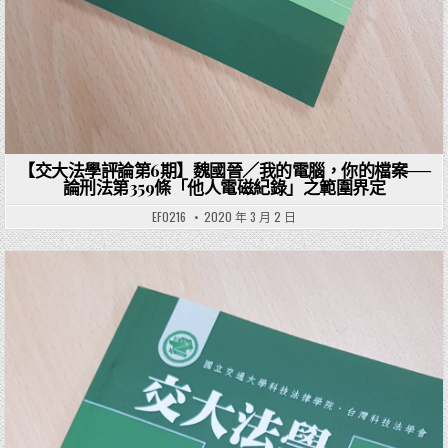
【交大法學評論第6期】魏國晉／我的電腦，你的檔案──
論刑法第359條「他人電磁紀錄」之範圍界定
EF0216
2020 年 3 月 2 日
Posted in