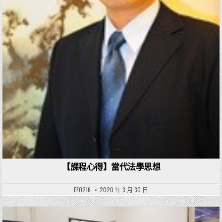
【課程心得】當代法學思想
EF0216
2020 年 3 月 30 日