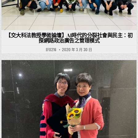
【交大科法教授學術論壇】AI時代的分裂社會與民主：初
探網路政治廣告之管理模式
EF0216
2020 年 3 月 30 日
Posted in