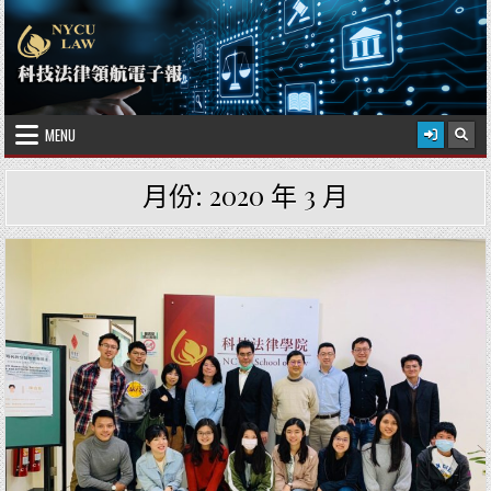
Skip to content
2026 年 8 月 9 日
國立陽明交通大學科技法律學院
MENU
月份:
2020 年 3 月
Posted in