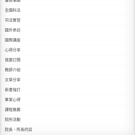
優良事蹟
全國科法
司法實習
國外參訪
國際講座
心得分享
我要訂閱
教師介紹
文章分享
新書強打
畢業心得
課程推薦
院所活動
院長、所長的話