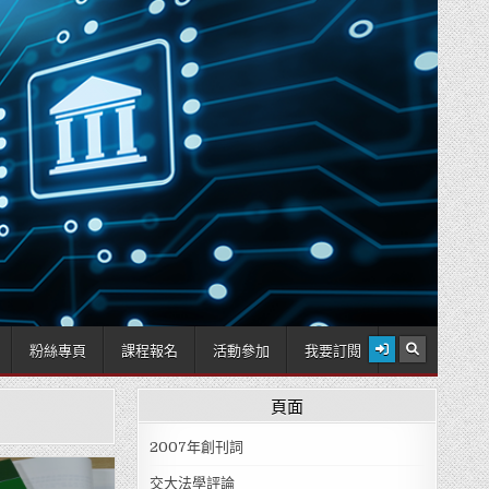
2026 年 8 月 8 日
粉絲專頁
課程報名
活動參加
我要訂閱
頁面
2007年創刊詞
交大法學評論