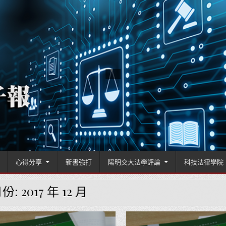
國立陽明交通大學科技法律學院
心得分享
新書強打
陽明交大法學評論
科技法律學院
月份:
2017 年 12 月