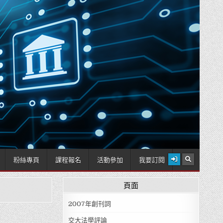
2026 年 8 月 7 日
粉絲專頁
課程報名
活動參加
我要訂閱
頁面
2007年創刊詞
交大法學評論