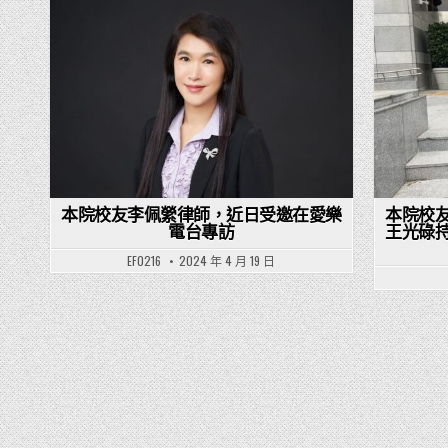
Posted in
本院校友李佩縈律師，近日受邀在愛樂
本院校
電台專訪
王光碌
EF0216
2024 年 4 月 19 日