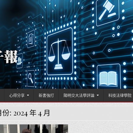
國立陽明交通大學科技法律學院
心得分享
新書強打
陽明交大法學評論
科技法律學院
月份:
2024 年 4 月