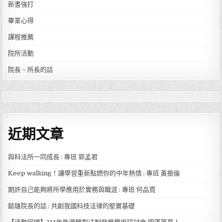
新書強打
畢業心得
課程推薦
院所活動
院長、所長的話
近期文章
與科法所一同成長 : 專班 郭孟君
Keep walking！讓學習重新點燃你的中年熱情 : 專班 黃振倫
期許自己能夠將所學應用於實務與職涯 : 專班 何品霓
鋕雄院長的話 : 共創我國科技法律的堅實基礎