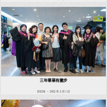
Posted in
三年畢業有撇步
EF0216
2013 年 3 月 1 日