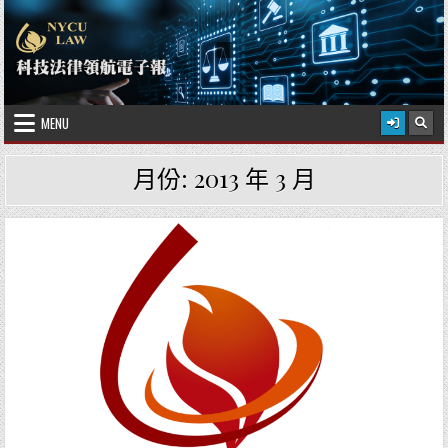
Skip to content
2026 年 8 月 7 日
國立陽明交通大學科技法律學院
MENU
月份:
2013 年 3 月
Posted in