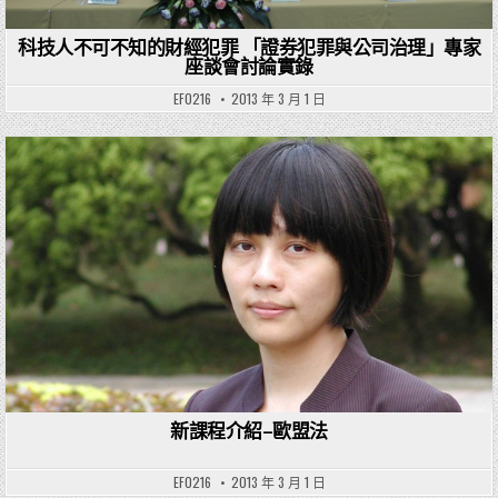
科技人不可不知的財經犯罪 「證券犯罪與公司治理」專家
座談會討論實錄
EF0216
2013 年 3 月 1 日
Posted in
新課程介紹–歐盟法
EF0216
2013 年 3 月 1 日