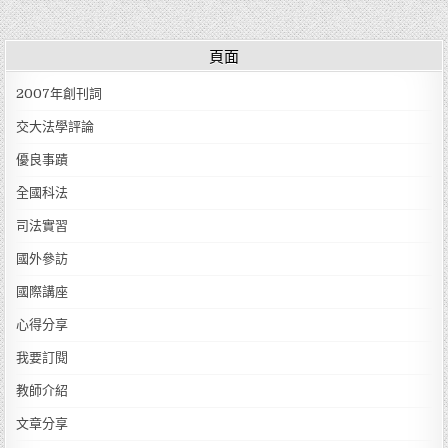
頁面
2007年創刊詞
交大法學評論
優良事蹟
全國科法
司法實習
國外參訪
國際講座
心得分享
我要訂閱
教師介紹
文章分享