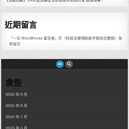
【活動回顧】114年能源轉型法制發展學術研討會 圓滿落幕！
近期留言
「
一位 WordPress 留言者
」於〈
科技法律領航舵手劉尚志教授
〉發
佈留言
彙整
2025 年 9 月
2025 年 8 月
2025 年 7 月
2025 年 5 月