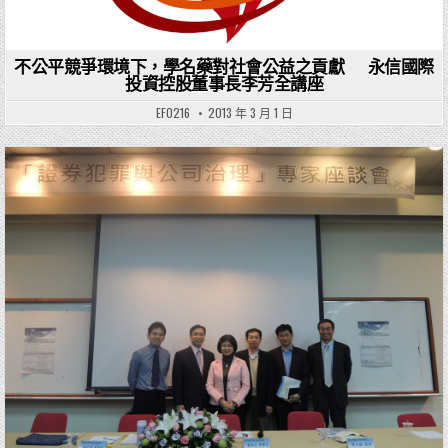
不公平競爭環境下，學名藥對社會公益之貢獻 永信國際
投資控股董事長李芳全講座
EF0216
2013 年 3 月 1 日
Posted in