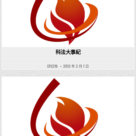
科法大事紀
EF0216
2013 年 3 月 1 日
Posted in