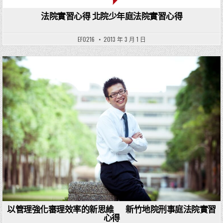
法院實習心得 北院少年庭法院實習心得
EF0216
2013 年 3 月 1 日
Posted in
以管理強化審理效率的新思維 新竹地院刑事庭法院實習
心得