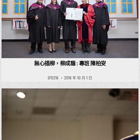
無心插柳，柳成蔭 : 專班 陳柏安
EF0216
2016 年 10 月 1 日
Posted in