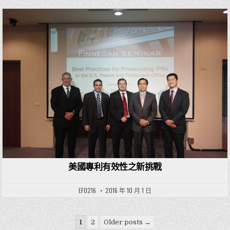
Posted in
美國專利有效性之新挑戰
EF0216
2016 年 10 月 1 日
文章分頁
1
2
Older posts →