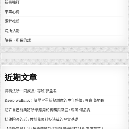
新書強打
畢業心得
課程推薦
院所活動
院長、所長的話
近期文章
與科法所一同成長 : 專班 郭孟君
Keep walking！讓學習重新點燃你的中年熱情 : 專班 黃振倫
期許自己能夠將所學應用於實務與職涯 : 專班 何品霓
鋕雄院長的話 : 共創我國科技法律的堅實基礎
【活動回顧】114年能源轉型法制發展學術研討會 圓滿落幕！