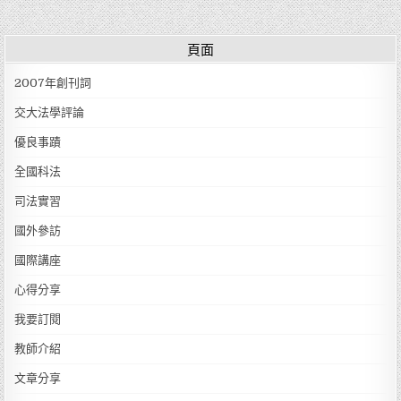
頁面
2007年創刊詞
交大法學評論
優良事蹟
全國科法
司法實習
國外參訪
國際講座
心得分享
我要訂閱
教師介紹
文章分享