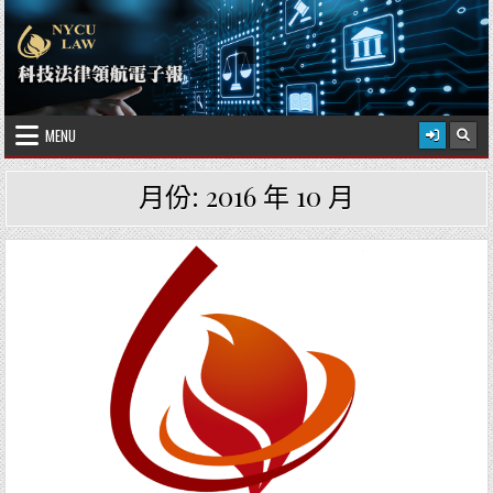
Skip to content
2026 年 8 月 9 日
國立陽明交通大學科技法律學院
MENU
月份:
2016 年 10 月
Posted in