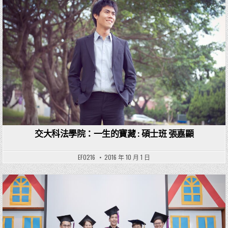
Posted in
交大科法學院：一生的寶藏 : 碩士班 張嘉顯
EF0216
2016 年 10 月 1 日
Posted in