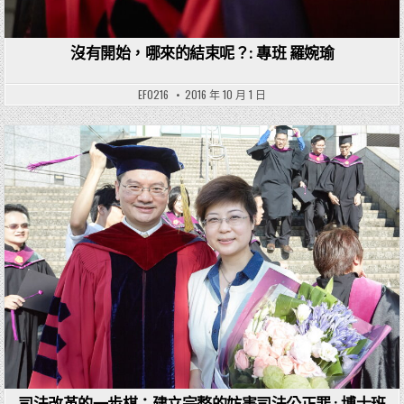
沒有開始，哪來的結束呢？: 專班 羅婉瑜
EF0216
2016 年 10 月 1 日
Posted in
司法改革的一步棋：建立完整的妨害司法公正罪 : 博士班