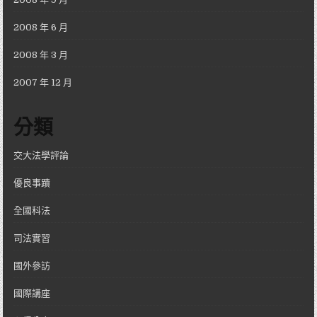
2008 年 6 月
2008 年 3 月
2007 年 12 月
分類
交大法學評論
優良事蹟
全國科法
司法實習
國外參訪
國際講座