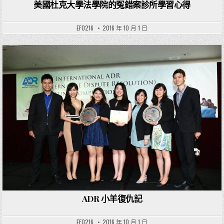
美國杜克大學法學院的冤錯案診所學習心得
EF0216
2016 年 10 月 1 日
Posted in
ADR 小羊復仇記
EF0216
2016 年 10 月 1 日