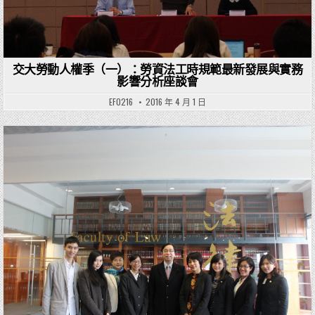
交大勞動人權季（一）：勞資法工時規範最新發展與實務
影響分析座談會
EF0216
2016 年 4 月 1 日
Posted in