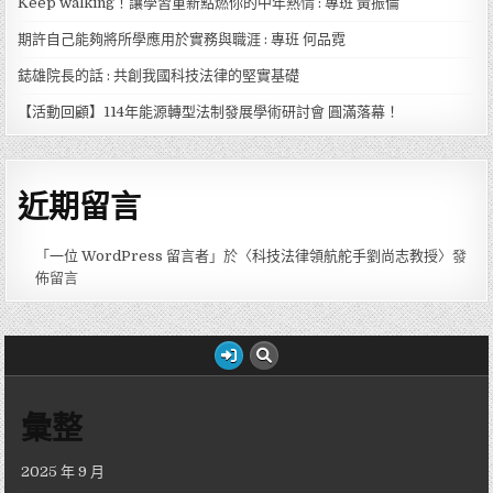
Keep walking！讓學習重新點燃你的中年熱情 : 專班 黃振倫
期許自己能夠將所學應用於實務與職涯 : 專班 何品霓
鋕雄院長的話 : 共創我國科技法律的堅實基礎
【活動回顧】114年能源轉型法制發展學術研討會 圓滿落幕！
近期留言
「
一位 WordPress 留言者
」於〈
科技法律領航舵手劉尚志教授
〉發
佈留言
彙整
2025 年 9 月