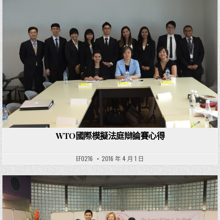
WTO國際模擬法庭辯論賽心得
EF0216
2016 年 4 月 1 日
Posted in