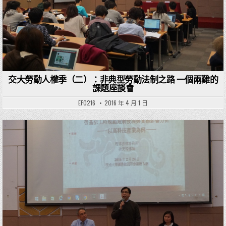
交大勞動人權季（二）：非典型勞動法制之路 一個兩難的
課題座談會
EF0216
2016 年 4 月 1 日
Posted in