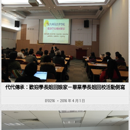
Posted in
代代傳承：歡迎學長姐回娘家－畢業學長姐回校活動側寫
EF0216
2016 年 4 月 1 日
Posted in