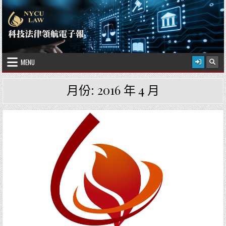
Skip to content
2026 年 8 月 6 日
國立陽明交通大學科技法律學院
MENU
月份:
2016 年 4 月
Posted in