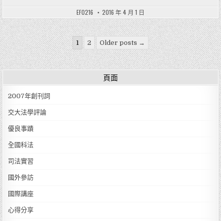
EF0216
2016 年 4 月 1 日
文章分頁
1
2
Older posts →
頁面
2007年創刊詞
交大法學評論
優良事蹟
全國科法
司法實習
國外參訪
國際講座
心得分享