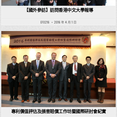
【國外參訪】訪問香港中文大學報導
EF0216
2016 年 4 月 1 日
Posted in
專利價值評估及損害賠償工作坊暨國際研討會紀實