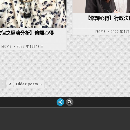
【修課心得】行政法
EF0216
2022 年 1 月
法律之經濟分析】修課心得
EF0216
2022 年 1 月 17 日
1
2
Older posts →