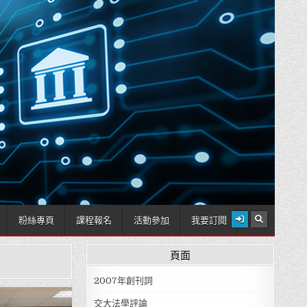
2026 年 8 月 8 日
粉絲專頁
課程報名
活動參加
我要訂閱
頁面
2007年創刊詞
交大法學評論