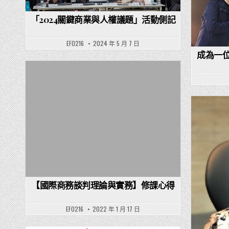
「2024關鍵商業與人權議題」活動側記
EF0216
2024 年 5 月 7 日
成為一
Posted in
【國際商務談判理論與實務】修課心得
EF0216
2022 年 1 月 17 日