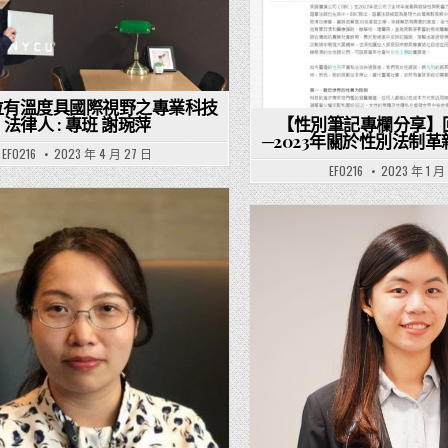
位有溫度具國際視野之專業科技
法律人 : 專班 謝琬萍
【性別筆記專欄分享】
─2023年關於性別法制
EF0216
2023 年 4 月 27 日
EF0216
2023 年 1 月
Posted in
Posted in