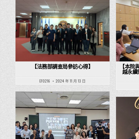
Posted in
【法務部調查局參訪心得】
【本院
越永續
EF0216
2024 年 11 月 13 日
Posted in