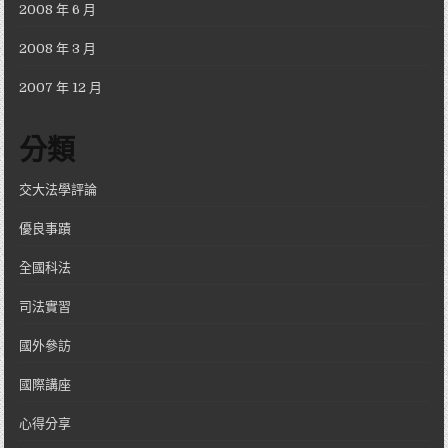
2008 年 6 月
2008 年 3 月
2007 年 12 月
分類
交大法學評論
優良事蹟
全國科法
司法實習
國外參訪
國際講座
心得分享