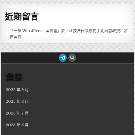
近期留言
「
一位 WordPress 留言者
」於〈
科技法律領航舵手劉尚志教授
〉發
佈留言
彙整
2025 年 9 月
2025 年 8 月
2025 年 7 月
2025 年 5 月