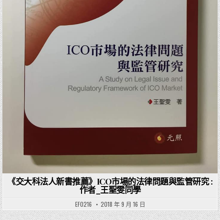
《交大科法人新書推薦》ICO市場的法律問題與監管研究 :
作者_王聖雯同學
EF0216
2018 年 9 月 16 日