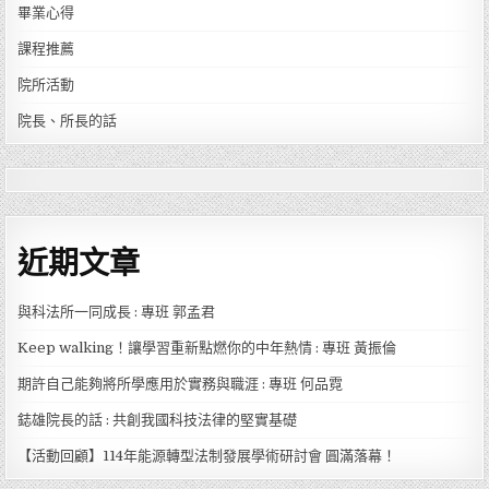
畢業心得
課程推薦
院所活動
院長、所長的話
近期文章
與科法所一同成長 : 專班 郭孟君
Keep walking！讓學習重新點燃你的中年熱情 : 專班 黃振倫
期許自己能夠將所學應用於實務與職涯 : 專班 何品霓
鋕雄院長的話 : 共創我國科技法律的堅實基礎
【活動回顧】114年能源轉型法制發展學術研討會 圓滿落幕！