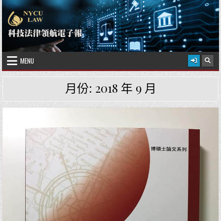
Skip to content
2026 年 8 月 6 日
國立陽明交通大學科技法律學院
MENU
月份:
2018 年 9 月
Posted in