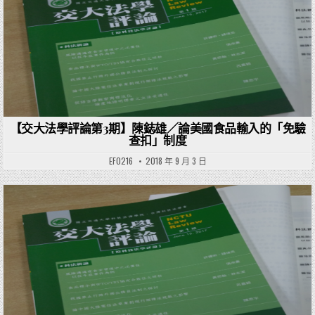
【交大法學評論第3期】陳鋕雄／論美國食品輸入的「免驗
查扣」制度
EF0216
2018 年 9 月 3 日
Posted in