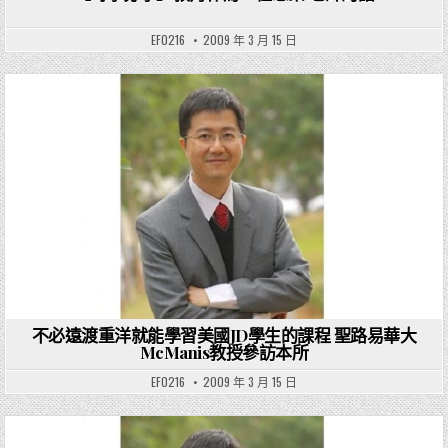
EF0216
2009 年 3 月 15 日
Posted in
不必遠渡重洋就能學習美國JD學生的課程 聖路易華大
McManis教授參訪本所
EF0216
2009 年 3 月 15 日