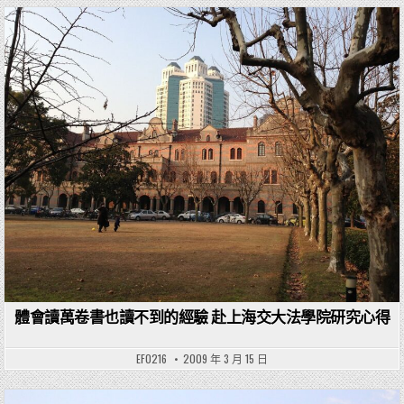
Posted in
體會讀萬卷書也讀不到的經驗 赴上海交大法學院研究心得
EF0216
2009 年 3 月 15 日