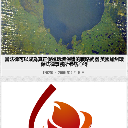
當法律可以成為真正促進環境保護的戰略武器 美國加州環
保法律事務所參訪心得
EF0216
2009 年 3 月 15 日
Posted in