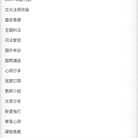
交大法學評論
優良事蹟
全國科法
司法實習
國外參訪
國際講座
心得分享
我要訂閱
教師介紹
文章分享
新書強打
畢業心得
課程推薦