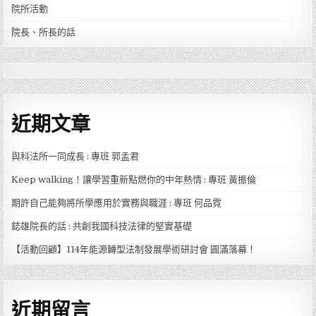
院所活動
院長、所長的話
近期文章
與科法所一同成長 : 專班 郭孟君
Keep walking！讓學習重新點燃你的中年熱情 : 專班 黃振倫
期許自己能夠將所學應用於實務與職涯 : 專班 何品霓
鋕雄院長的話 : 共創我國科技法律的堅實基礎
【活動回顧】114年能源轉型法制發展學術研討會 圓滿落幕！
近期留言