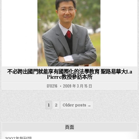
Posted in
不必跨出國門就能享有國際化的法學教育 聖路易華大La
Pierre教授參訪本所
EF0216
2009 年 3 月 15 日
文章分頁
1
2
Older posts →
頁面
2007年創刊詞