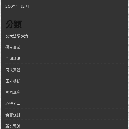
2007 年 12 月
分類
交大法學評論
優良事蹟
全國科法
司法實習
國外參訪
國際講座
心得分享
新書強打
新進教師