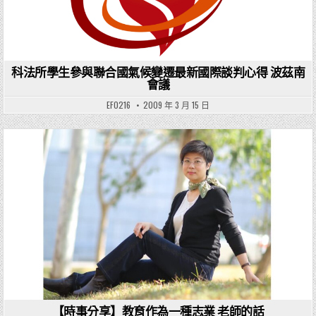
科法所學生參與聯合國氣候變遷最新國際談判心得 波茲南
會議
EF0216
2009 年 3 月 15 日
Posted in
【時事分享】教育作為一種志業 老師的話