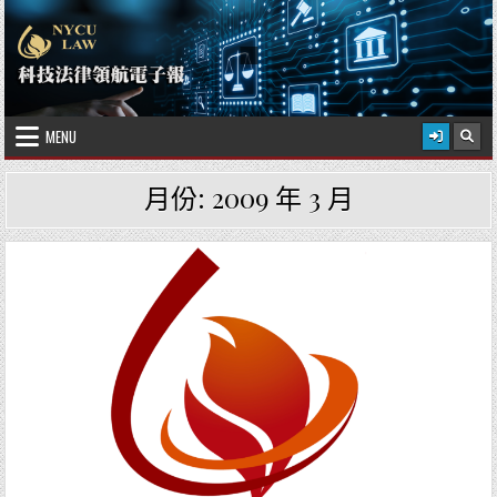
Skip to content
2026 年 8 月 8 日
國立陽明交通大學科技法律學院
MENU
月份:
2009 年 3 月
Posted in