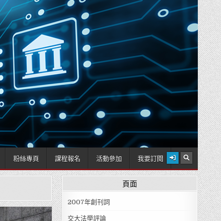
2026 年 8 月 8 日
粉絲專頁
課程報名
活動參加
我要訂閱
頁面
2007年創刊詞
交大法學評論