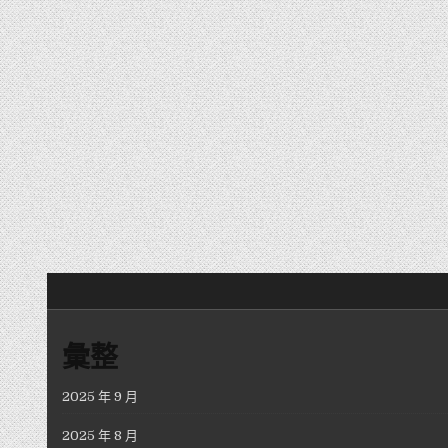
文章分頁
彙整
2025 年 9 月
2025 年 8 月