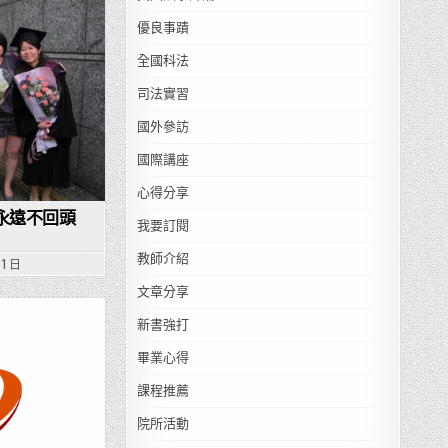
優良事蹟
全國科法
司法實習
國外參訪
國際講座
心得分享
：永遠不回頭
我要訂閱
教師介紹
 1 日
文章分享
新書強打
畢業心得
課程推薦
院所活動