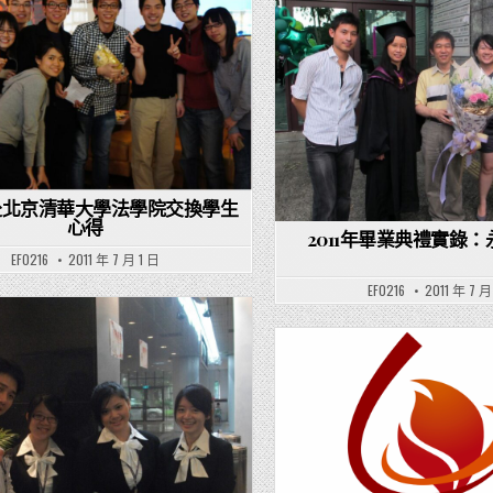
Posted in
Posted in
年赴北京清華大學法學院交換學生
心得
2011年畢業典禮實錄
EF0216
2011 年 7 月 1 日
EF0216
2011 年 7 月
Posted in
Posted in