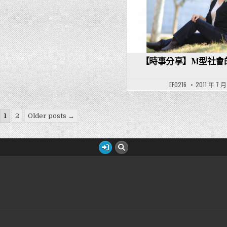
【時事分享】M型社會
EF0216
2011 年 7 月
1
2
Older posts →