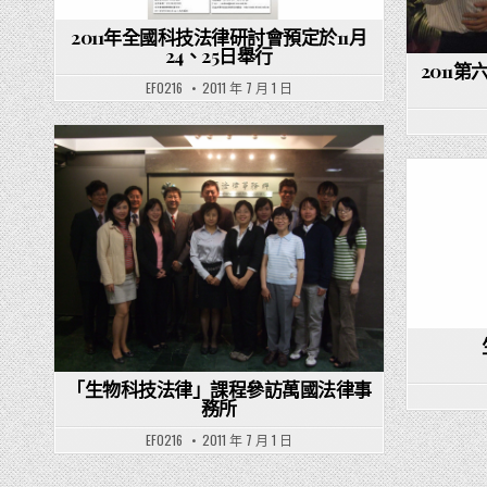
2011年全國科技法律研討會預定於11月
24、25日舉行
2011
EF0216
2011 年 7 月 1 日
Posted in
「生物科技法律」課程參訪萬國法律事
務所
EF0216
2011 年 7 月 1 日