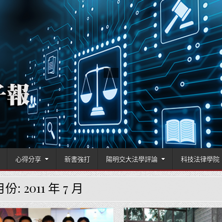
國立陽明交通大學科技法律學院
心得分享
新書強打
陽明交大法學評論
科技法律學院
月份:
2011 年 7 月