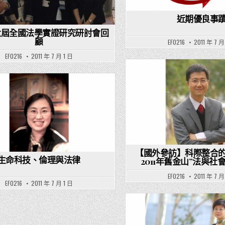
近期優良事
第六屆全國法學實證研究研討會回
顧
EF0216
2011 年 7 月
EF0216
2011 年 7 月 1 日
Posted in
Posted in
【國外參訪】科際整合
生命科技、倫理與法律
2011年舊金山”法與社
EF0216
2011 年 7 月
EF0216
2011 年 7 月 1 日
Posted in