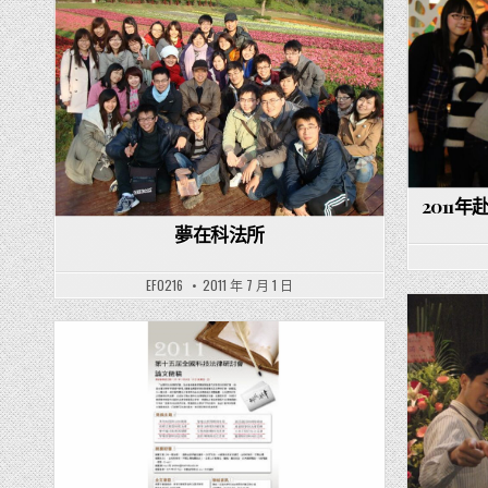
Posted in
2011
夢在科法所
EF0216
2011 年 7 月 1 日
Posted in