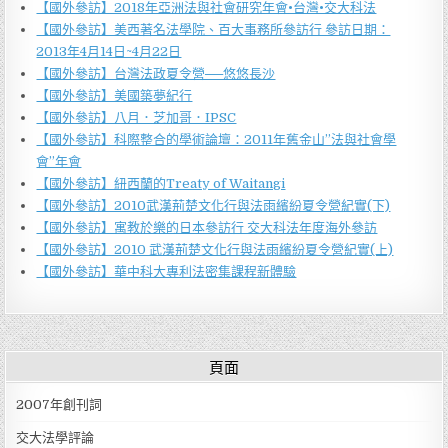
【國外參訪】2018年亞洲法與社會研究年會•台灣•交大科法
【國外參訪】美西著名法學院、百大事務所參訪行 參訪日期：
2013年4月14日~4月22日
【國外參訪】台灣法政夏令營──悠悠長沙
【國外參訪】美國築夢紀行
【國外參訪】八月．芝加哥．IPSC
【國外參訪】科際整合的學術論壇：2011年舊金山”法與社會學
會”年會
【國外參訪】紐西蘭的Treaty of Waitangi
【國外參訪】2010武漢荊楚文化行與法雨繽紛夏令營紀實(下)
【國外參訪】寓教於樂的日本參訪行 交大科法年度海外參訪
【國外參訪】2010 武漢荊楚文化行與法雨繽紛夏令營紀實(上)
【國外參訪】華中科大專利法密集課程新體驗
頁面
2007年創刊詞
交大法學評論