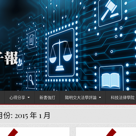
國立陽明交通大學科技法律學院
心得分享
新書強打
陽明交大法學評論
科技法律學院
月份:
2015 年 1 月