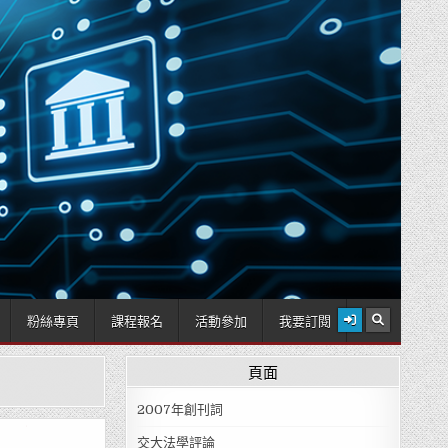
2026 年 8 月 9 日
粉絲專頁
課程報名
活動參加
我要訂閱
頁面
2007年創刊詞
交大法學評論