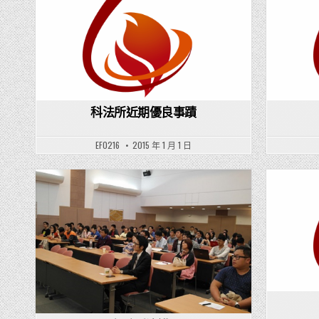
Posted in
科法所近期優良事蹟
EF0216
2015 年 1 月 1 日
Posted in