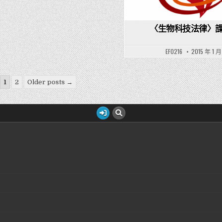
〈生物科技法律〉
EF0216
2015 年 1 月
1
2
Older posts →