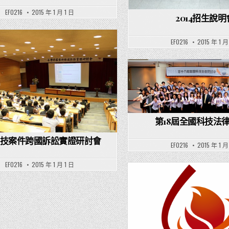
EF0216
2015 年 1 月 1 日
2014招生說明
EF0216
2015 年 1 月
Posted in
Posted in
第18屆全國科技法
科技案件跨國訴訟實證研討會
EF0216
2015 年 1 月
EF0216
2015 年 1 月 1 日
Posted in