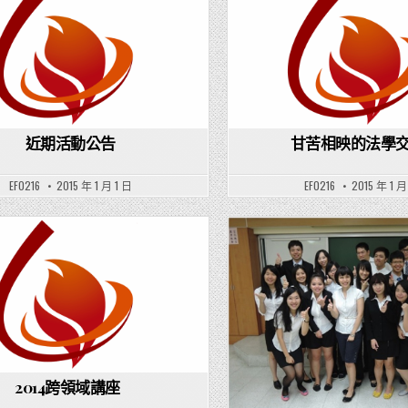
Posted in
Posted in
近期活動公告
甘苦相映的法學
EF0216
2015 年 1 月 1 日
EF0216
2015 年 1 月
Posted in
Posted in
2014跨領域講座