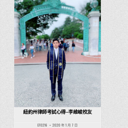
Posted in
紐約州律師考試心得–李維峻校友
EF0216
2020 年 1 月 7 日