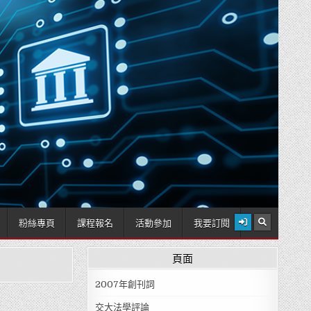
2026 年 8 月 8 日
粉絲專頁
課程報名
活動參加
我要訂閱
頁面
2007年創刊詞
交大法學評論