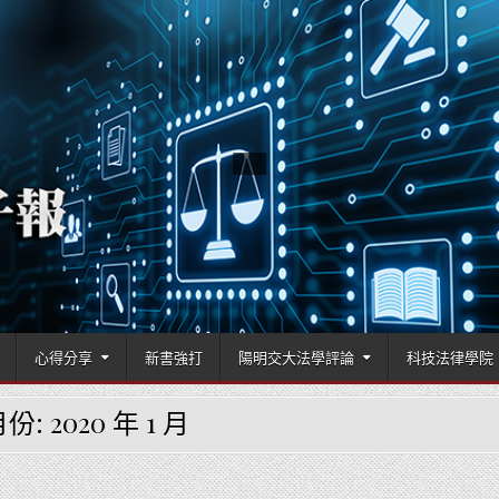
國立陽明交通大學科技法律學院
心得分享
新書強打
陽明交大法學評論
科技法律學院
月份:
2020 年 1 月