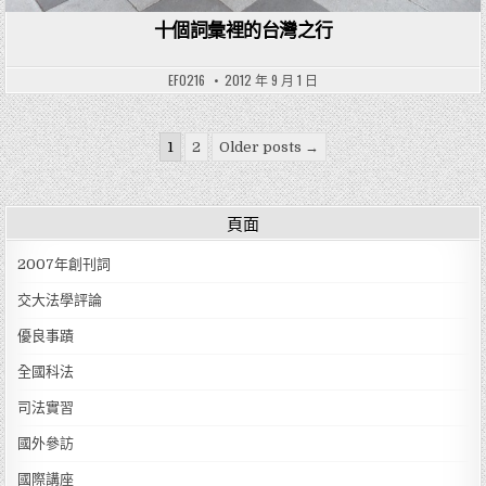
十個詞彙裡的台灣之行
EF0216
2012 年 9 月 1 日
文章分頁
1
2
Older posts →
頁面
2007年創刊詞
交大法學評論
優良事蹟
全國科法
司法實習
國外參訪
國際講座