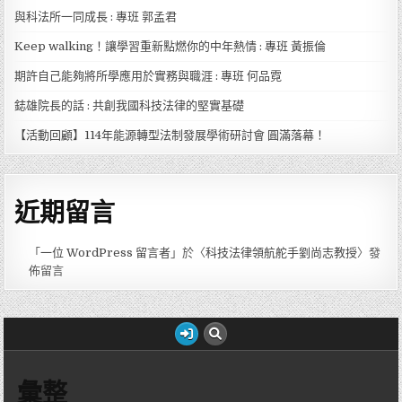
與科法所一同成長 : 專班 郭孟君
Keep walking！讓學習重新點燃你的中年熱情 : 專班 黃振倫
期許自己能夠將所學應用於實務與職涯 : 專班 何品霓
鋕雄院長的話 : 共創我國科技法律的堅實基礎
【活動回顧】114年能源轉型法制發展學術研討會 圓滿落幕！
近期留言
「
一位 WordPress 留言者
」於〈
科技法律領航舵手劉尚志教授
〉發
佈留言
彙整