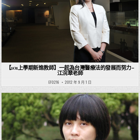
【101上學期新進教師】一起為台灣醫療法的發展而努力–
江浣翠老師
EF0216
2012 年 9 月 1 日
Posted in