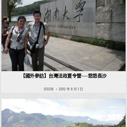
【國外參訪】台灣法政夏令營──悠悠長沙
EF0216
2012 年 9 月 1 日
Posted in