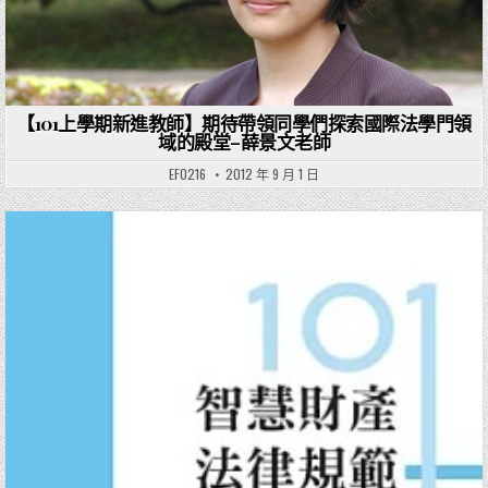
【101上學期新進教師】期待帶領同學們探索國際法學門領
域的殿堂–薛景文老師
EF0216
2012 年 9 月 1 日
Posted in