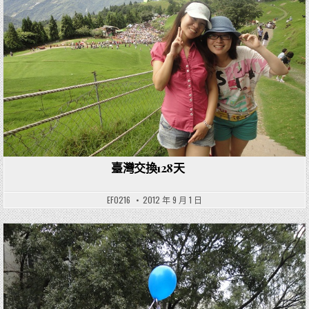
臺灣交換128天
EF0216
2012 年 9 月 1 日
Posted in