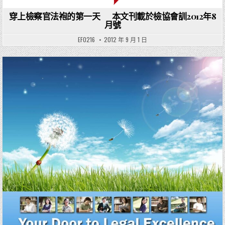
穿上檢察官法袍的第一天 本文刊載於檢協會訓2012年8
月號
EF0216
2012 年 9 月 1 日
Posted in