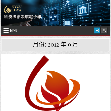
Skip to content
2026 年 8 月 10 日
國立陽明交通大學科技法律學院
MENU
月份:
2012 年 9 月
Posted in