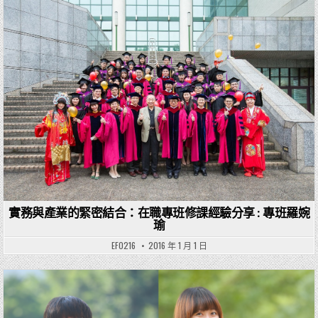
Posted in
實務與產業的緊密結合：在職專班修課經驗分享 : 專班羅婉
瑜
EF0216
2016 年 1 月 1 日
Posted in