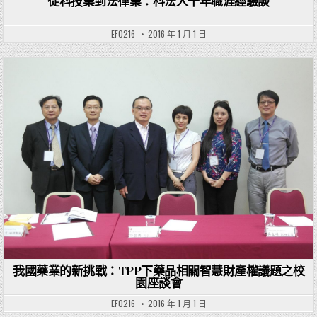
從科技業到法律業：科法人十年職涯經驗談
EF0216
2016 年 1 月 1 日
Posted in
我國藥業的新挑戰：TPP下藥品相關智慧財產權議題之校
園座談會
EF0216
2016 年 1 月 1 日