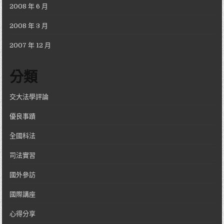
2008 年 6 月
2008 年 3 月
2007 年 12 月
分類
交大法學評論
優良事蹟
全國科法
司法實習
國外參訪
國際講座
心得分享