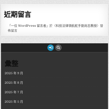
近期留言
「
一位 WordPress 留言者
」於〈
科技法律領航舵手劉尚志教授
〉發
佈留言
彙整
2025 年 9 月
2025 年 8 月
2025 年 7 月
2025 年 5 月