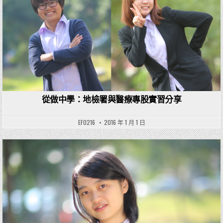
從做中學：地檢署與醫療專股實習分享
EF0216
2016 年 1 月 1 日
Posted in