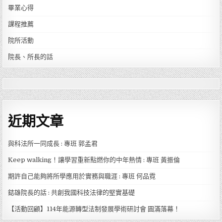
畢業心得
課程推薦
院所活動
院長、所長的話
近期文章
與科法所一同成長 : 專班 郭孟君
Keep walking！讓學習重新點燃你的中年熱情 : 專班 黃振倫
期許自己能夠將所學應用於實務與職涯 : 專班 何品霓
鋕雄院長的話 : 共創我國科技法律的堅實基礎
【活動回顧】114年能源轉型法制發展學術研討會 圓滿落幕！