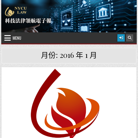
Skip to content
2026 年 8 月 6 日
國立陽明交通大學科技法律學院
MENU
月份:
2016 年 1 月
Posted in