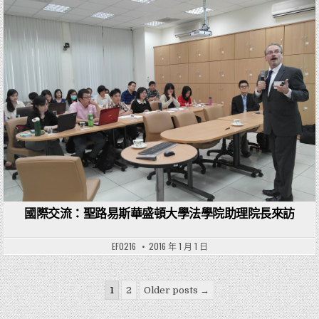
Posted in
國際交流：聖路易斯華盛頓大學法學院助理院長來訪
EF0216
2016 年 1 月 1 日
文章分頁
1
2
Older posts →