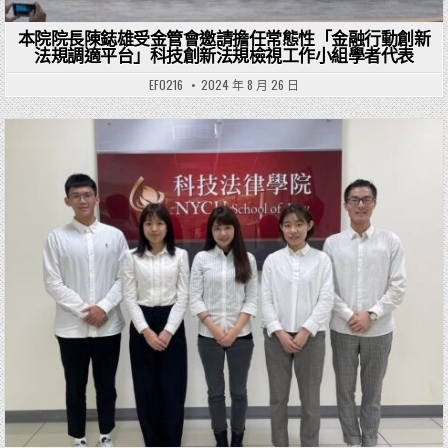
本院院長陳鋕雄受金管會邀請擔任常態性「金融行動創新
法規調適平台」科技創新法規檢視工作小組學者代表
EF0216
2024 年 8 月 26 日
Posted in