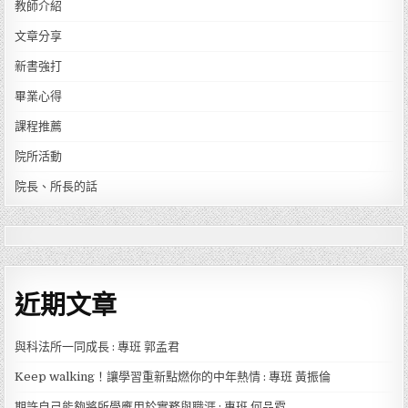
教師介紹
文章分享
新書強打
畢業心得
課程推薦
院所活動
院長、所長的話
近期文章
與科法所一同成長 : 專班 郭孟君
Keep walking！讓學習重新點燃你的中年熱情 : 專班 黃振倫
期許自己能夠將所學應用於實務與職涯 : 專班 何品霓