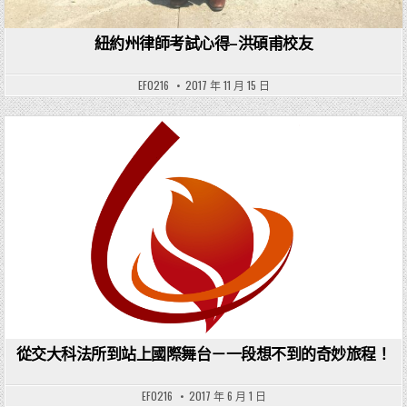
紐約州律師考試心得–洪碩甫校友
EF0216
2017 年 11 月 15 日
Posted in
從交大科法所到站上國際舞台－一段想不到的奇妙旅程！
EF0216
2017 年 6 月 1 日