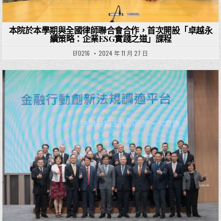
本院於本學期與全國律師聯合會合作，首次開設「卓越永
續策略：企業ESG實踐之道」課程
EF0216
2024 年 11 月 27 日
Posted in