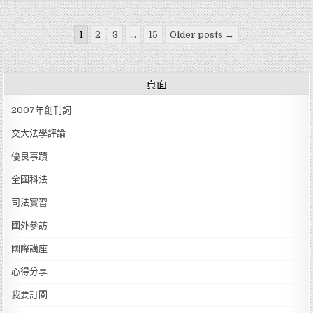
文章分頁
1
2
3
...
15
Older posts →
頁面
2007年創刊詞
交大法學評論
優良事蹟
全國科法
司法實習
國外參訪
國際講座
心得分享
我要訂閱