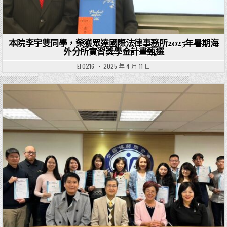
本院李宇雙同學，榮獲眾達國際法律事務所2025年暑期海
外分所實習獎學金計畫甄選
EF0216
2025 年 4 月 11 日
Posted in