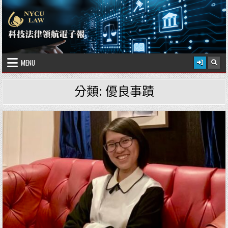
Skip to content
2026 年 8 月 7 日
國立陽明交通大學科技法律學院
MENU
分類:
優良事蹟
Posted in