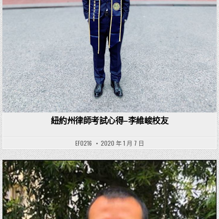
紐約州律師考試心得–李維峻校友
EF0216
2020 年 1 月 7 日
Posted in