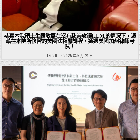
恭喜本院碩士生羅敏嘉在沒有赴美攻讀LL.M.的情況下，憑
藉在本院所修習的美國法相關課程，通過美國加州律師考
試！
EF0216
2025 年 5 月 21 日
Posted in