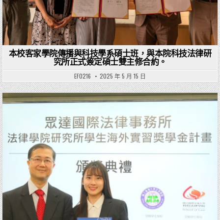
本校客家學院傳播與科技學系碩士班，與本院科技法律研
究所正式簽定碩士雙主修合約。
EF0216
2025 年 5 月 15 日
Posted in