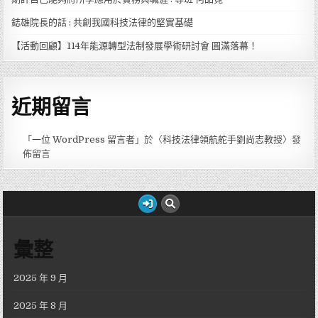
鋕雄院長的話 : 共創我國科技法律的堅實基礎
【活動回顧】114年能源轉型法制發展學術研討會 圓滿落幕！
近期留言
「
一位 WordPress 留言者
」於〈
科技法律領航舵手劉尚志教授
〉發
佈留言
彙整
2025 年 9 月
2025 年 8 月