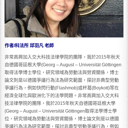
作者/科法所 邱羽凡 老師
非常高興加入交大科技法律學院的團隊，我於2015年秋天
自德國哥廷根大學(Georg – August – Universität Göttingen
取得法學博士學位，研究領域為勞動法與勞資關係，博士
論文則是以德國爭議行為法為研究範圍，探討非典型勞動
爭議行為，例如快閃行動(Flashmob)或杯葛(Boykott)等在
經濟全球化與歐洲化下的法學問題。非常高興加入交大科
技法律學院的團隊，我於2015年秋天自德國哥廷根大學
(Georg – August – Universität Göttingen取得法學博士學
位，研究領域為勞動法與勞資關係，博士論文則是以德國
爭議行為法為研究範圍，探討非典型勞動爭議行為，例如