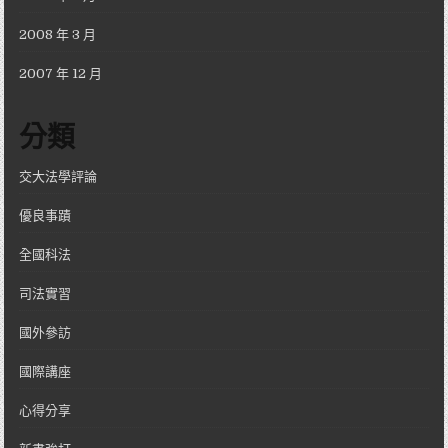
2008 年 3 月
2007 年 12 月
分類
交大法學評論
優良事蹟
全國科法
司法實習
國外參訪
國際講座
心得分享