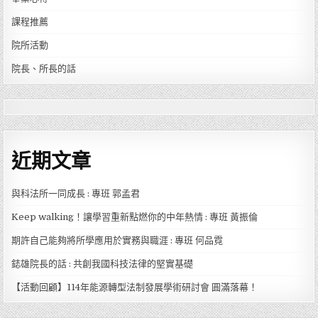
課程推薦
院所活動
院長、所長的話
近期文章
與科法所一同成長 : 專班 郭孟君
Keep walking！讓學習重新點燃你的中年熱情 : 專班 黃振倫
期許自己能夠將所學應用於實務與職涯 : 專班 何品霓
鋕雄院長的話 : 共創我國科技法律的堅實基礎
【活動回顧】114年能源轉型法制發展學術研討會 圓滿落幕！