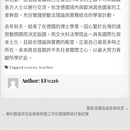
各方人士以進行交流，包含德國境內與歐洲其他國家的工
會幹部，充份實踐勞動法理論與實務結合的學習計劃。
去年秋天，結束了在德國的博士學業，因心繫於台灣的諸
勞動問題而決定返國，而交大科法學院此一具有國際化與
本土化、且結合理論與實務的殿堂，正是自己尋覓多時之
所在，未來將自我期許不失社會關懷之心，以最大努力貢
獻所學於此。
Tagged
course
,
teacher
Author:
EF0216
文章導覽
最新演講及座談會訊息 →
← 專利價值評估及損害賠償工作坊暨國際研討會紀實