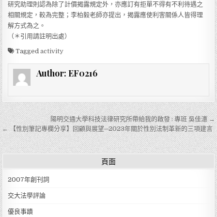
研究助理則認為除了計價揭露規定外，亦應訂有拒單不得有不利待遇之
相關規定，較為完整；李柏毅老師亦提出，揭露應使利害關係人皆得理
解方式為之。
（＊引用請註明出處）
Tagged
activity
Author:
EF0216
文章導覽
陽明交通大學科技法律研究所帶給我的啟發 : 專班 吳佳潓 →
← 【性別筆記專欄分享】回顧與展望─2023年關於性別法制革新的三項建言
頁面
2007年創刊詞
交大法學評論
優良事蹟