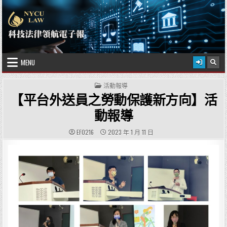
Skip to content
2026 年 8 月 7 日
國立陽明交通大學科技法律學院
MENU
POSTED IN
活動報導
【平台外送員之勞動保護新方向】活
動報導
AUTHOR:
PUBLISHED DATE:
EF0216
2023 年 1 月 11 日