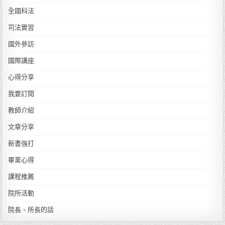
全國科法
司法實習
國外參訪
國際講座
心得分享
我要訂閱
教師介紹
文章分享
新書強打
畢業心得
課程推薦
院所活動
院長、所長的話