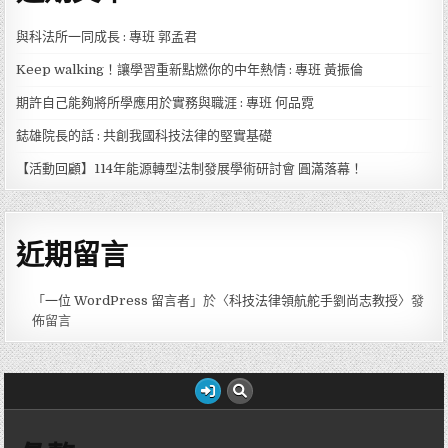
與科法所一同成長 : 專班 郭孟君
Keep walking！讓學習重新點燃你的中年熱情 : 專班 黃振倫
期許自己能夠將所學應用於實務與職涯 : 專班 何品霓
鋕雄院長的話 : 共創我國科技法律的堅實基礎
【活動回顧】114年能源轉型法制發展學術研討會 圓滿落幕！
近期留言
「
一位 WordPress 留言者
」於〈
科技法律領航舵手劉尚志教授
〉發
佈留言