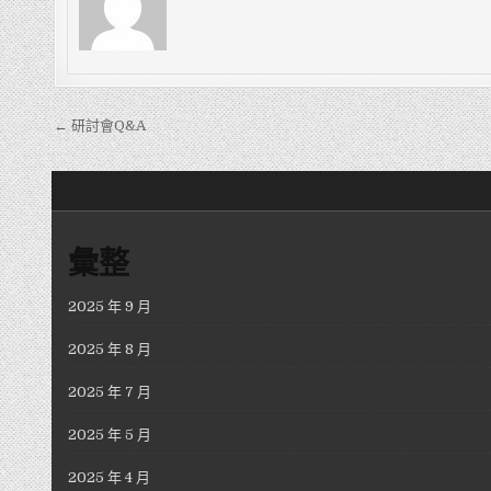
文章導覽
← 研討會Q&A
彙整
2025 年 9 月
2025 年 8 月
2025 年 7 月
2025 年 5 月
2025 年 4 月