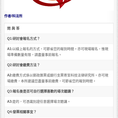
作者/科法所
問 與 答
Q1:研討會報名方式？
A1:
以線上報名的方式，可節省您的報到時間。亦可現場報名，惟現
場準備數量有限，請盡量事前報名。
Q2:研討會繳費方法？
A2:
繳費方式係以郵政匯票或銀行支票寄至科技法律研究所。亦可現
場繳費，本所建議您盡量事前繳費，可節省您的報到時間。
Q3:報名後是否可自行選擇喜歡的場次聽講？
A3:
是的，可憑識別證任意選擇場次聽講。
Q4:發票相關事宜？