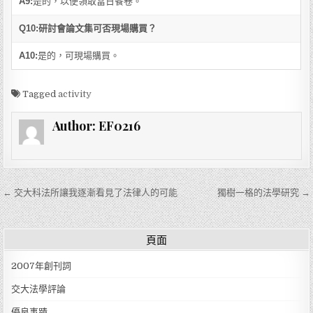
A9:
是的，以便領取當日餐卷。
Q10:研討會論文集可否現場購買？
A10:
是的，可現場購買。
Tagged
activity
Author:
EF0216
文章導覽
← 交大科法所讓我逐漸看見了法律人的可能
獨樹一格的法學研究 →
頁面
2007年創刊詞
交大法學評論
優良事蹟