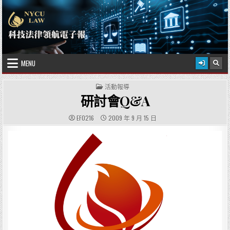
Skip to content
2026 年 8 月 8 日
國立陽明交通大學科技法律學院
MENU
POSTED IN
活動報導
研討會Q&A
AUTHOR:
PUBLISHED DATE:
EF0216
2009 年 9 月 15 日