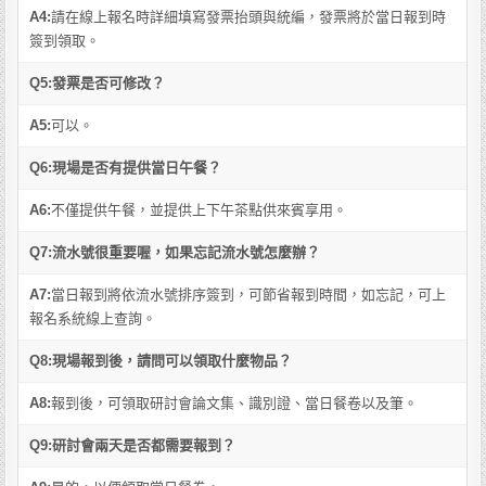
A4:
請在線上報名時詳細填寫發票抬頭與統編，發票將於當日報到時
簽到領取。
Q5:發票是否可修改？
A5:
可以。
Q6:現場是否有提供當日午餐？
A6:
不僅提供午餐，並提供上下午茶點供來賓享用。
Q7:流水號很重要喔，如果忘記流水號怎麼辦？
A7:
當日報到將依流水號排序簽到，可節省報到時間，如忘記，可上
報名系統線上查詢。
Q8:現場報到後，請問可以領取什麼物品？
A8:
報到後，可領取研討會論文集、識別證、當日餐卷以及筆。
Q9:研討會兩天是否都需要報到？