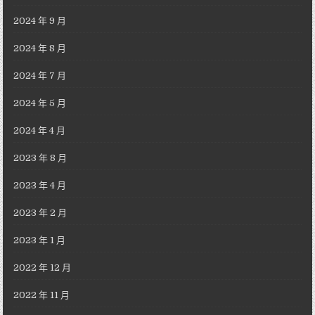
2024 年 9 月
2024 年 8 月
2024 年 7 月
2024 年 5 月
2024 年 4 月
2023 年 8 月
2023 年 4 月
2023 年 2 月
2023 年 1 月
2022 年 12 月
2022 年 11 月