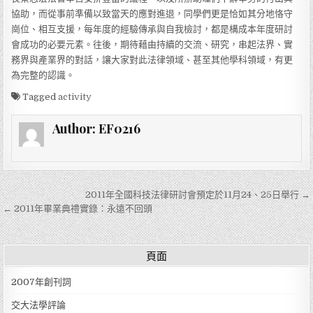
協助，而從事前準備以致當天的應對進退，同學們更是恰如其分地恪守
崗位、相互支援，每年度的經驗傳承與自我檢討，都是構成本年度研討
會成功的必要元素。往後，期待藉由持續的交流、研究，串起法界、實
務界與產業界的對話，讓大家對此法律領域、甚至其他學科領域，有更
為完整的認識。
Tagged
activity
Author:
EF0216
文章導覽
2011年全國科技法律研討會預定於11月24、25日舉行 →
← 2011年畢業典禮實錄：永遠不回頭
頁面
2007年創刊詞
交大法學評論