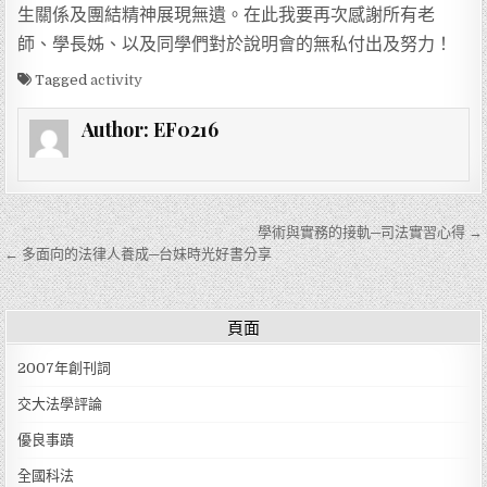
生關係及團結精神展現無遺。在此我要再次感謝所有老
師、學長姊、以及同學們對於說明會的無私付出及努力！
Tagged
activity
Author:
EF0216
文章導覽
學術與實務的接軌─司法實習心得 →
← 多面向的法律人養成─台妹時光好書分享
頁面
2007年創刊詞
交大法學評論
優良事蹟
全國科法