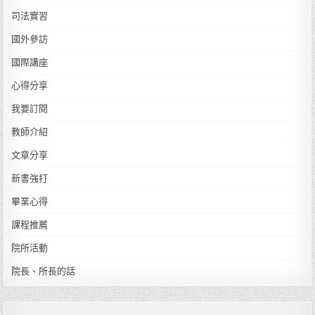
司法實習
國外參訪
國際講座
心得分享
我要訂閱
教師介紹
文章分享
新書強打
畢業心得
課程推薦
院所活動
院長、所長的話