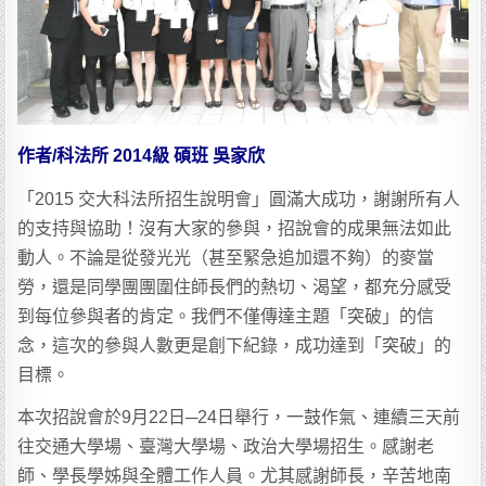
作者/科法所 2014級 碩班 吳家欣
「2015 交大科法所招生說明會」圓滿大成功，謝謝所有人
的支持與協助！沒有大家的參與，招說會的成果無法如此
動人。不論是從發光光（甚至緊急追加還不夠）的麥當
勞，還是同學團團圍住師長們的熱切、渴望，都充分感受
到每位參與者的肯定。我們不僅傳達主題「突破」的信
念，這次的參與人數更是創下紀錄，成功達到「突破」的
目標。
本次招說會於9月22日─24日舉行，一鼓作氣、連續三天前
往交通大學場、臺灣大學場、政治大學場招生。感謝老
師、學長學姊與全體工作人員。尤其感謝師長，辛苦地南