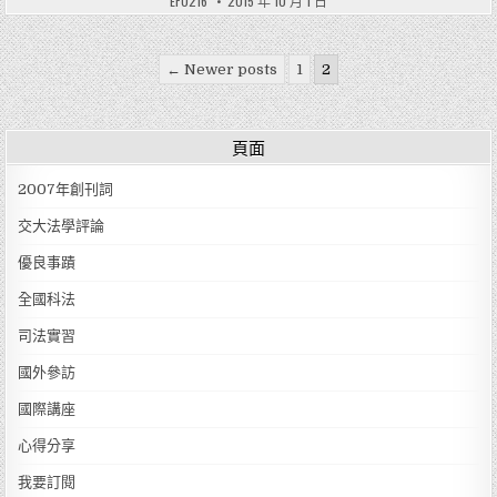
EF0216
2015 年 10 月 1 日
文章分頁
← Newer posts
1
2
頁面
2007年創刊詞
交大法學評論
優良事蹟
全國科法
司法實習
國外參訪
國際講座
心得分享
我要訂閱