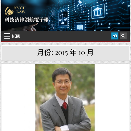
Skip to content
2026 年 8 月 7 日
國立陽明交通大學科技法律學院
MENU
月份:
2015 年 10 月
Posted in