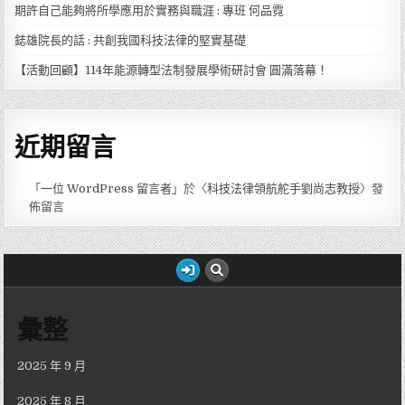
期許自己能夠將所學應用於實務與職涯 : 專班 何品霓
鋕雄院長的話 : 共創我國科技法律的堅實基礎
【活動回顧】114年能源轉型法制發展學術研討會 圓滿落幕！
近期留言
「
一位 WordPress 留言者
」於〈
科技法律領航舵手劉尚志教授
〉發
佈留言
彙整
2025 年 9 月
2025 年 8 月