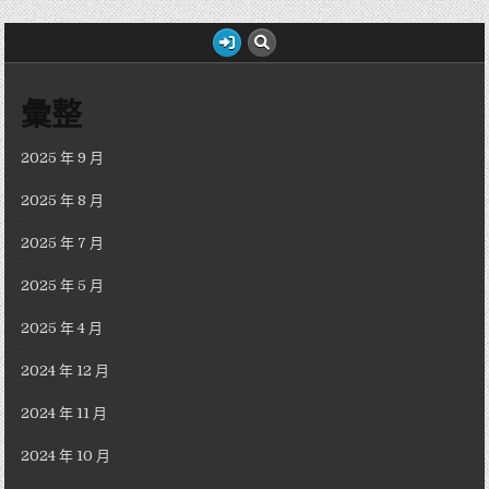
彙整
2025 年 9 月
2025 年 8 月
2025 年 7 月
2025 年 5 月
2025 年 4 月
2024 年 12 月
2024 年 11 月
2024 年 10 月