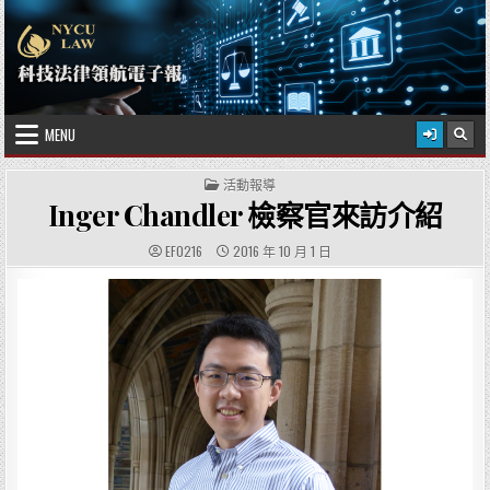
Skip to content
2026 年 8 月 8 日
國立陽明交通大學科技法律學院
MENU
POSTED IN
活動報導
Inger Chandler 檢察官來訪介紹
AUTHOR:
PUBLISHED DATE:
EF0216
2016 年 10 月 1 日