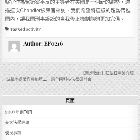
察官作為冤錯案平反的主導者在美國是一個新的趨勢，透
過這次Chandler檢察官來訪，我們希望將這樣的趨勢帶進
國內，讓我國刑事訴訟的自我修正機制能夠更加完備。
Tagged
activity
Author:
EF0216
文章導覽
【新進教師】莊弘鈺老師介紹 →
← 誠摯地邀請您參加第二十屆全國科技法律研討會
頁面
2007年創刊詞
交大法學評論
優良事蹟