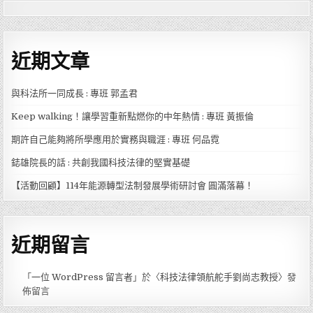
近期文章
與科法所一同成長 : 專班 郭孟君
Keep walking！讓學習重新點燃你的中年熱情 : 專班 黃振倫
期許自己能夠將所學應用於實務與職涯 : 專班 何品霓
鋕雄院長的話 : 共創我國科技法律的堅實基礎
【活動回顧】114年能源轉型法制發展學術研討會 圓滿落幕！
近期留言
「
一位 WordPress 留言者
」於〈
科技法律領航舵手劉尚志教授
〉發
佈留言