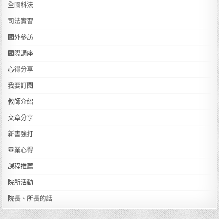
全國科法
司法實習
國外參訪
國際講座
心得分享
我要訂閱
教師介紹
文章分享
新書強打
畢業心得
課程推薦
院所活動
院長、所長的話