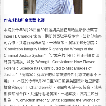
作者/科法所 金孟華 老師
本院於今年8月26日至30日邀請美國德州哈里斯郡檢察官
Inger H. Chandler來訪，期間與冤獄平反協會、法務部檢察
司合作，共進行兩場演講、一場座談。演講主題分別為：
“Conviction Integrity Units: Righting the Wrongs of the
Criminal Justice System” 「定罪完善小組：糾正刑事司法
制度的錯誤」以及 “Wrongful Convictions: How Flawed
Forensic Science has Contributed to Miscarriages of
Justice” 「冤錯案：有瑕疵的科學證據是如何導致刑事不正
義」。 本院於今年8月26日至30日邀請美國德州哈里斯郡
檢察官Inger H. Chandler來訪，期間與冤獄平反協會、法務
部檢察司合作，共進行兩場演講、一場座談。演講主題分
別為： “Conviction Integrity Units: Righting the Wrongs of