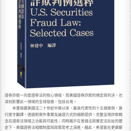
證券詐欺一向是證券法的核心領域，而美國證券詐欺的規定與判決，也
深刻影響此一領域的全球發展，包括台灣。
本書挑選美國法二十世紀中葉以來，最具代表性的十五個案例，進
行逐字翻譯。透過對案件事實及論證方式的細節提供，完整呈現詐欺概
念在證券法領域之功能與可能性；同時展示在普通法與實定法拉扯的歷
史下，美國證券法相關制度與政策思考之演進。藉此，希望能在更廣範