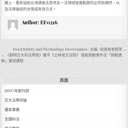
圍上，重新協助台灣讀者去思考此一法領域發展軌跡的必然與偶然，以
及法律論述的合理或有效方式。
Author:
EF0216
文章導覽
Food Safety and Technology Governance : 主編 : 倪貴榮老師等 →
← 《陽明交大科法學院》攜手《士林地方法院》 首創勞動事件法「勞動調
解」實習課程
頁面
2007年創刊詞
交大法學評論
優良事蹟
全國科法