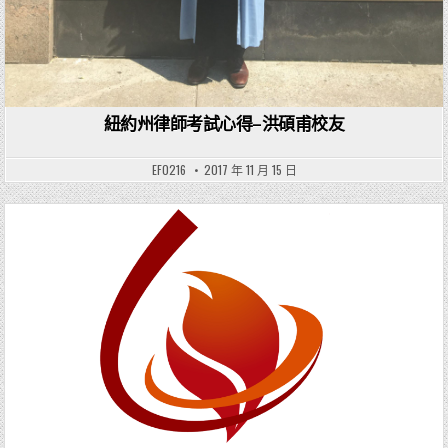
紐約州律師考試心得–洪碩甫校友
EF0216
2017 年 11 月 15 日
Posted in