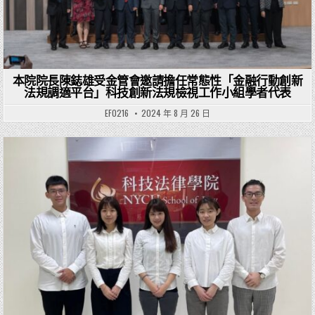
本院院長陳鋕雄受金管會邀請擔任常態性「金融行動創新
法規調適平台」科技創新法規檢視工作小組學者代表
EF0216
2024 年 8 月 26 日
Posted in