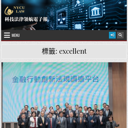
Skip to content
2026 年 8 月 8 日
國立陽明交通大學科技法律學院
MENU
標籤:
excellent
Posted in