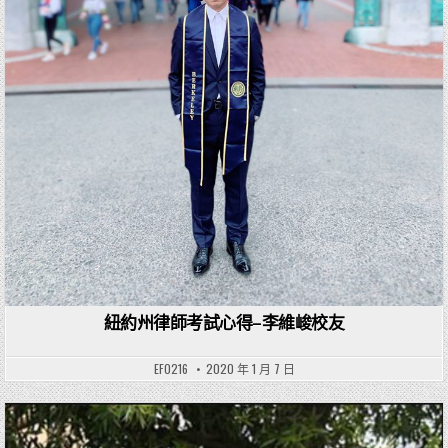
紐約州律師考試心得–李維峻校友
EF0216
2020 年 1 月 7 日