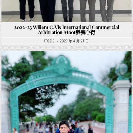
2022-23 Willem C. Vis International Commercial
Arbitration Moot參賽心得
EF0216
2023 年 4 月 27 日
Posted in