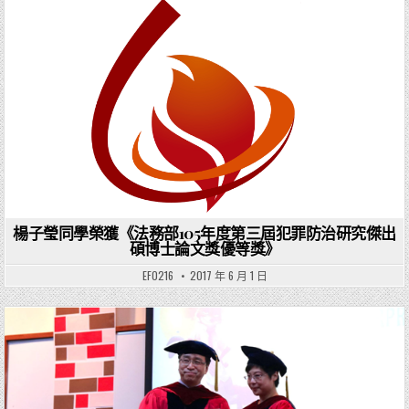
Posted in
楊子瑩同學榮獲《法務部105年度第三屆犯罪防治研究傑出
碩博士論文獎優等獎》
EF0216
2017 年 6 月 1 日
Posted in