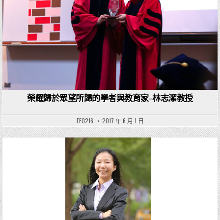
榮耀歸於眾望所歸的學者與教育家-林志潔教授
EF0216
2017 年 6 月 1 日
Posted in