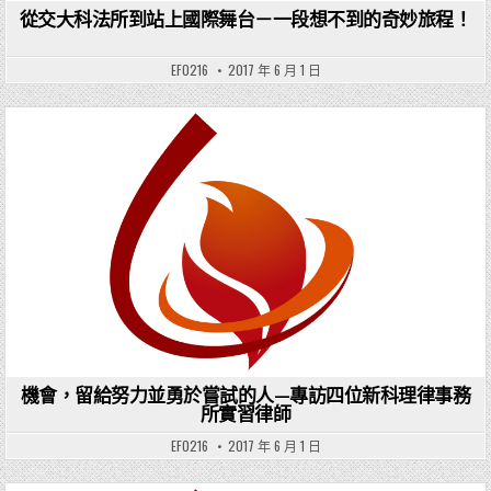
從交大科法所到站上國際舞台－一段想不到的奇妙旅程！
EF0216
2017 年 6 月 1 日
Posted in
機會，留給努力並勇於嘗試的人—專訪四位新科理律事務
所實習律師
EF0216
2017 年 6 月 1 日