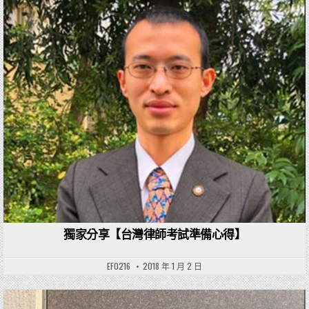
Posted in
獨家分享【台灣律師考試準備心得】
EF0216
2018 年 1 月 2 日