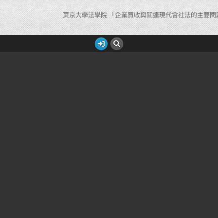
東京大學法學院 「企業買收與關連現代會社法的主要問題