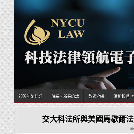
Skip to content
2007年創刊詞
院長、所長的話
教師介紹
活動報導
交大科法所與美國馬歇爾法