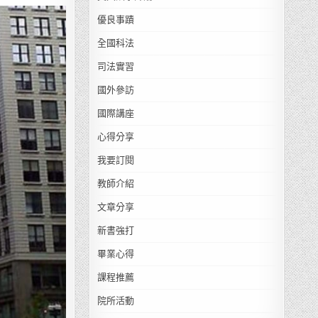
優良事蹟
全國科法
司法實習
國外參訪
國際講座
心得分享
我要訂閱
教師介紹
文章分享
新書強打
畢業心得
課程推薦
院所活動