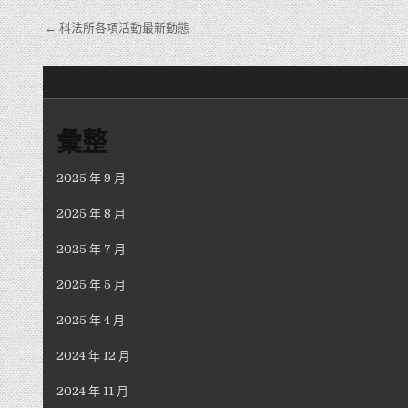
文章導覽
← 科法所各項活動最新動態
彙整
2025 年 9 月
2025 年 8 月
2025 年 7 月
2025 年 5 月
2025 年 4 月
2024 年 12 月
2024 年 11 月