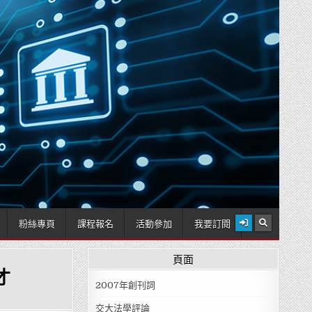
2026 年 8 月 9 日
粉絲專頁
課程報名
活動參加
我要訂閱
頁面
才
2007年創刊詞
交大法學評論